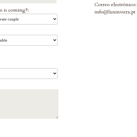
Correo electrónico
 is coming?:
info@luxinvicta.pt