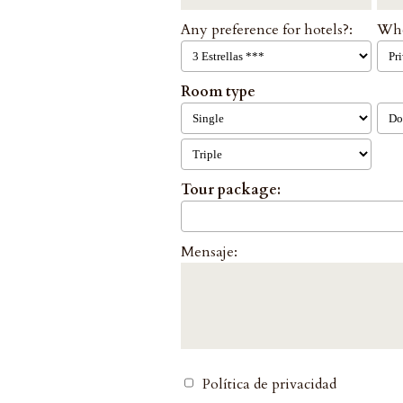
Any preference for hotels?:
Who
Room type
Tour package:
Mensaje:
Política de privacidad