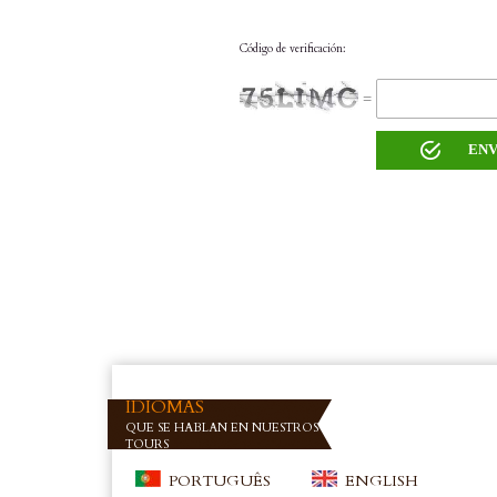
Código de verificación:
=
IDIOMAS
QUE SE HABLAN EN NUESTROS
TOURS
PORTUGUÊS
ENGLISH