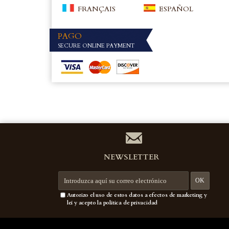
FRANÇAIS
ESPAÑOL
PAGO
SECURE ONLINE PAYMENT
NEWSLETTER
Autorizo el uso de estos datos a efectos de marketing y
leí y acepto la política de privacidad