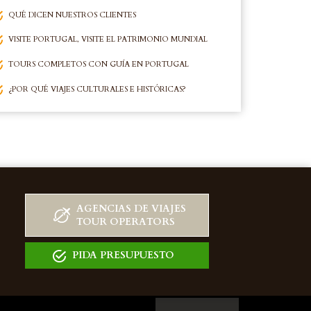
QUÉ DICEN NUESTROS CLIENTES
VISITE PORTUGAL, VISITE EL PATRIMONIO MUNDIAL
TOURS COMPLETOS CON GUÍA EN PORTUGAL
¿POR QUÉ VIAJES CULTURALES E HISTÓRICAS?
AGENCIAS DE VIAJES
TOUR OPERATORS
PIDA PRESUPUESTO