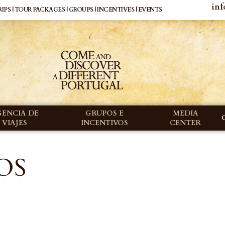
inf
IPS | TOUR PACKAGES | GROUPS | INCENTIVES | EVENTS
GENCIA DE
GRUPOS E
MEDIA
VIAJES
INCENTIVOS
CENTER
OS