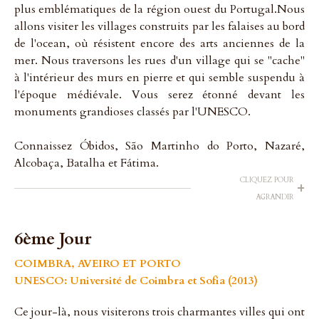
plus emblématiques de la région ouest du Portugal.Nous
allons visiter les villages construits par les falaises au bord
de l'ocean, où résistent encore des arts anciennes de la
mer. Nous traversons les rues d'un village qui se "cache"
à l'intérieur des murs en pierre et qui semble suspendu à
l'époque médiévale. Vous serez étonné devant les
monuments grandioses classés par l'UNESCO.
Connaissez Óbidos, São Martinho do Porto, Nazaré,
Alcobaça, Batalha et Fátima.
CLIQUEZ POUR
+
AGRANDIR
6ème Jour
COIMBRA, AVEIRO ET PORTO
UNESCO: Université de Coimbra et Sofia (2013)
Ce jour-là, nous visiterons trois charmantes villes qui ont