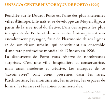
UNESCO: CENTRE HISTORIQUE DE PORTO (1996)
Penchée sur le Douro, Porto est l'une des plus anciennes
villes d'Europe. Elle naît et se développe au Moyen Âge, à
partir de la rive nord du fleuve. L'un des aspects les plus
marquants de Porto et de son centre historique est son
encadrement paysager, fruit de l'harmonie de ses lignes
et de son tisson urbain, qui constituent un ensemble
d'une rare patrimoine mondial de l'Unesco en 1996.
La découverte de Porto vous réserve de nombreuses
surprises. C'est une ville hospitaliére et conservatrice,
mais aussi moderne et créative. Les marques de ce
"savoir-vivre" sont bient présentes dasn les rues,
l'architecture, les monuments, les musées, les espaces de
loisirs, les terasses et les zones commerciales.
CLIQUEZ POUR
+
AGRANDIR