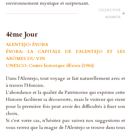
environnement mystique et surprenant.
CLIQUEZ POUR
+
AGRANDIR
4ème Jour
ALENTEJO: ÉVORA
ÉVORA: LA CAPITALE DE L'ALENTEJO ET LES
ARÔMES DU VIN
UNESCO: Centre historique dÉvora (1986)
Dans l'Alentejo, tout voyage se fait naturellement avec et
à travers l'Histoire.
L'abondance et la qualité du Patrimoine qui exprime cette
Histoire facilitent sa découverte, mais le visiteur qui vient
pour la première fois peut avoir des difficultés à fixer son
choix.
Si c'est votre cas, n'hésitez pas: suivez nos suggestions et
vous verrez que la magie de l'Alentejo se trouve dans tous