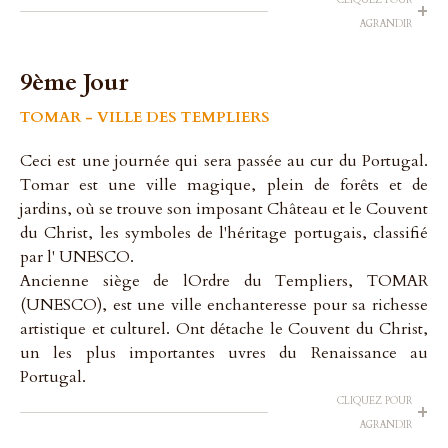
CLIQUEZ POUR
+
AGRANDIR
9ème Jour
TOMAR - VILLE DES TEMPLIERS
Ceci est une journée qui sera passée au cur du Portugal.
Tomar est une ville magique, plein de forêts et de
jardins, où se trouve son imposant Château et le Couvent
du Christ, les symboles de l'héritage portugais, classifié
par l' UNESCO.
Ancienne siège de lOrdre du Templiers, TOMAR
(UNESCO), est une ville enchanteresse pour sa richesse
artistique et culturel. Ont détache le Couvent du Christ,
un les plus importantes uvres du Renaissance au
Portugal.
CLIQUEZ POUR
+
AGRANDIR