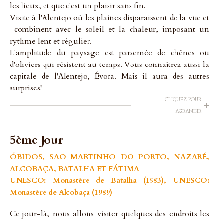
les lieux, et que c'est un plaisir sans fin.
Visite à l'Alentejo où les plaines disparaissent de la vue et
combinent avec le soleil et la chaleur, imposant un
rythme lent et régulier.
L'amplitude du paysage est parsemée de chênes ou
d'oliviers qui résistent au temps. Vous connaîtrez aussi la
capitale de l'Alentejo, Évora. Mais il aura des autres
surprises!
CLIQUEZ POUR
+
AGRANDIR
5ème Jour
ÓBIDOS, SÃO MARTINHO DO PORTO, NAZARÉ,
ALCOBAÇA, BATALHA ET FÁTIMA
UNESCO: Monastère de Batalha (1983), UNESCO:
Monastère de Alcobaça (1989)
Ce jour-là, nous allons visiter quelques des endroits les