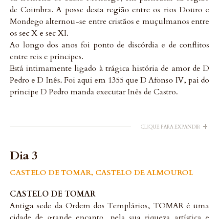
de Coimbra. A posse desta região entre os rios Douro e
Mondego alternou-se entre cristãos e muçulmanos entre
os sec X e sec XI.
Ao longo dos anos foi ponto de discórdia e de conflitos
entre reis e príncipes.
Está intimamente ligado à trágica história de amor de D
Pedro e D Inês. Foi aqui em 1355 que D Afonso IV, pai do
príncipe D Pedro manda executar Inês de Castro.
+
CLIQUE PARA EXPANDIR
Dia 3
CASTELO DE TOMAR, CASTELO DE ALMOUROL
CASTELO DE TOMAR
Antiga sede da Ordem dos Templários, TOMAR é uma
cidade de grande encanto, pela sua riqueza artística e