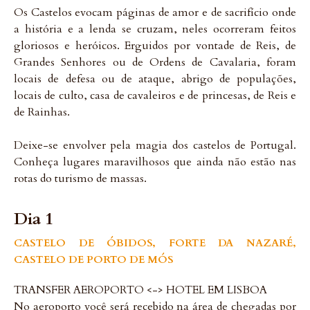
Os Castelos evocam páginas de amor e de sacrifício onde
a história e a lenda se cruzam, neles ocorreram feitos
gloriosos e heróicos. Erguidos por vontade de Reis, de
Grandes Senhores ou de Ordens de Cavalaria, foram
locais de defesa ou de ataque, abrigo de populações,
locais de culto, casa de cavaleiros e de princesas, de Reis e
de Rainhas.
Deixe-se envolver pela magia dos castelos de Portugal.
Conheça lugares maravilhosos que ainda não estão nas
rotas do turismo de massas.
Dia 1
CASTELO DE ÓBIDOS, FORTE DA NAZARÉ,
CASTELO DE PORTO DE MÓS
TRANSFER AEROPORTO <-> HOTEL EM LISBOA
No aeroporto você será recebido na área de chegadas por