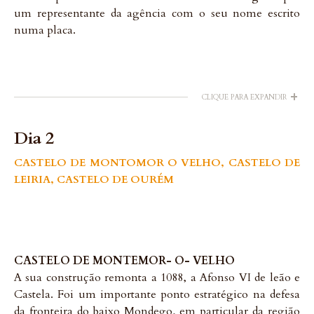
um representante da agência com o seu nome escrito
numa placa.
+
CLIQUE PARA EXPANDIR
Dia 2
CASTELO DE MONTOMOR O VELHO, CASTELO DE
LEIRIA, CASTELO DE OURÉM
CASTELO DE MONTEMOR- O- VELHO
A sua construção remonta a 1088, a Afonso VI de leão e
Castela. Foi um importante ponto estratégico na defesa
da fronteira do baixo Mondego, em particular da região