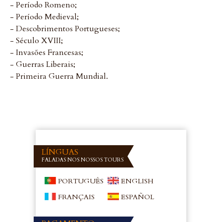
- Período Romeno;
- Período Medieval;
- Descobrimentos Portugueses;
- Século XVIII;
- Invasões Francesas;
- Guerras Liberais;
- Primeira Guerra Mundial.
LÍNGUAS
FALADAS NOS NOSSOS TOURS
PORTUGUÊS
ENGLISH
FRANÇAIS
ESPAÑOL